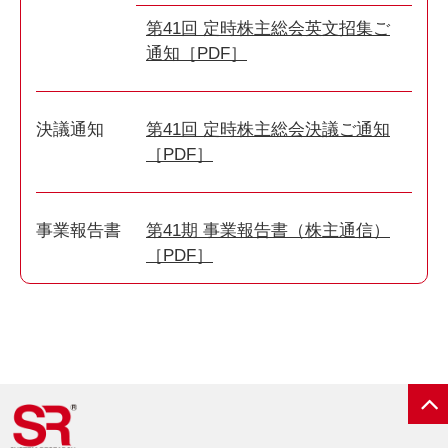
第41回 定時株主総会英文招集ご
通知［PDF］
決議通知
第41回 定時株主総会決議ご通知
［PDF］
事業報告書
第41期 事業報告書（株主通信）
［PDF］