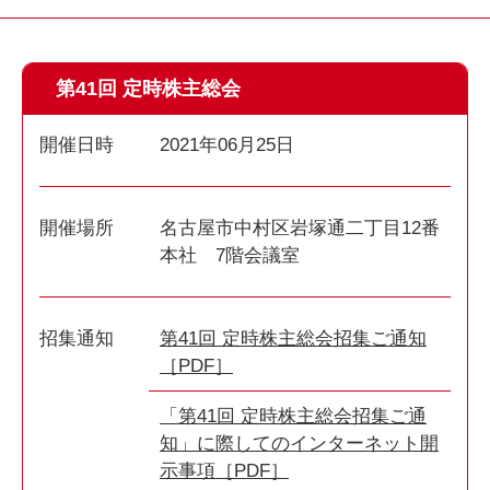
第41回 定時株主総会
開催日時
2021年06月25日
開催場所
名古屋市中村区岩塚通二丁目12番
本社 7階会議室
招集通知
第41回 定時株主総会招集ご通知
［PDF］
「第41回 定時株主総会招集ご通
知」に際してのインターネット開
示事項［PDF］