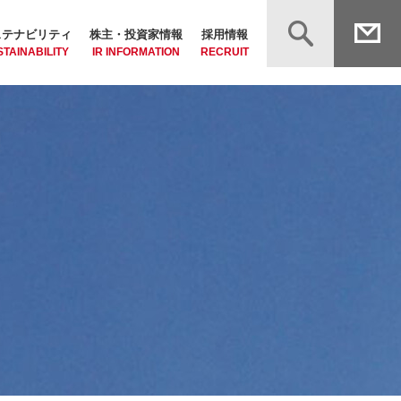
ステナビリティ
株主・投資家情報
採用情報
TAINABILITY
IR INFORMATION
RECRUIT