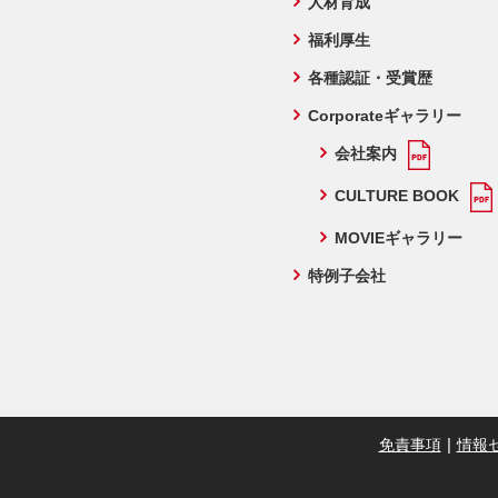
人材育成
福利厚生
各種認証・受賞歴
Corporateギャラリー
会社案内
CULTURE BOOK
MOVIEギャラリー
特例子会社
免責事項
情報