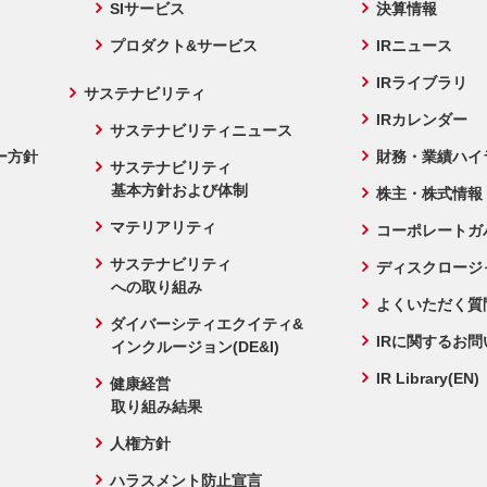
SIサービス
決算情報
プロダクト&サービス
IRニュース
IRライブラリ
サステナビリティ
IRカレンダー
サステナビリティニュース
ー方針
財務・業績ハイ
サステナビリティ
基本方針および体制
株主・株式情報
マテリアリティ
コーポレートガ
サステナビリティ
ディスクロージ
への取り組み
よくいただく質
ダイバーシティエクイティ&
IRに関するお
インクルージョン(DE&I)
IR Library(EN)
健康経営
取り組み結果
人権方針
ハラスメント防止宣言