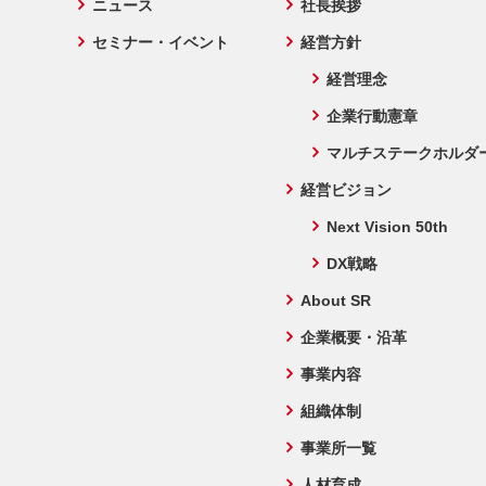
ニュース
社長挨拶
セミナー・イベント
経営方針
経営理念
企業行動憲章
マルチステークホルダ
経営ビジョン
Next Vision 50th
DX戦略
About SR
企業概要・沿革
事業内容
組織体制
事業所一覧
人材育成