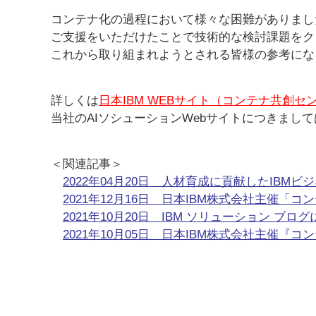
コンテナ化の過程において様々な困難がありまし
ご支援をいただけたことで技術的な検討課題をク
これから取り組まれようとされる皆様の参考にな
詳しくは
日本IBM WEBサイト（コンテナ共創セ
当社のAIソシューションWebサイトにつきまして
＜関連記事＞
2022年04月20日 人材育成に貢献したIB
2021年12月16日 日本IBM株式会社主催「
2021年10月20日 IBM ソリューション ブ
2021年10月05日 日本IBM株式会社主催