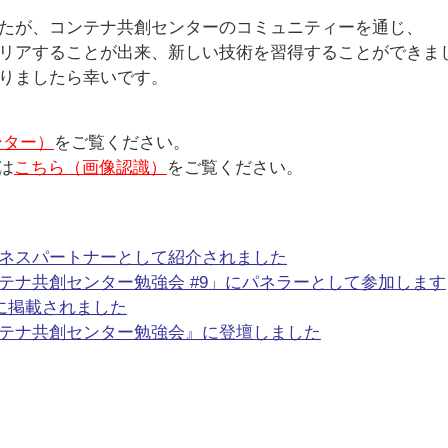
たが、コンテナ共創センターのコミュニティーを通じ、
リアすることが出来、新しい技術を習得することができま
りましたら幸いです。
ンター）
をご覧ください。
は
こちら（画像認識）
をご覧ください。
Mビジネスパートナーとして紹介されました
コンテナ共創センター勉強会 #9」にパネラーとして参加します
ログに掲載されました
『コンテナ共創センター勉強会』に登壇しました