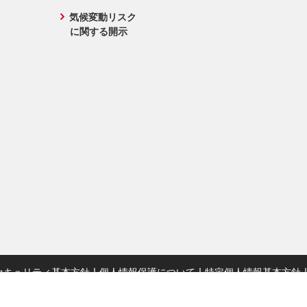
気候変動リスク
に関する開示
セキュリティ基本方針
個人情報保護について
特定個人情報基本方針