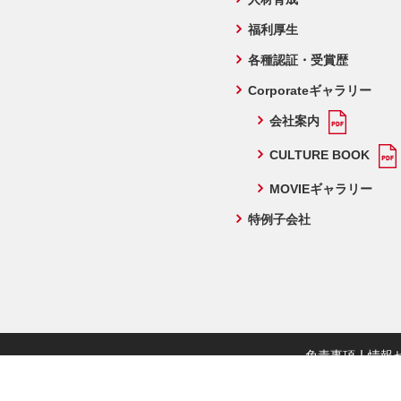
福利厚生
各種認証・受賞歴
Corporateギャラリー
会社案内
CULTURE BOOK
MOVIEギャラリー
特例子会社
免責事項
情報