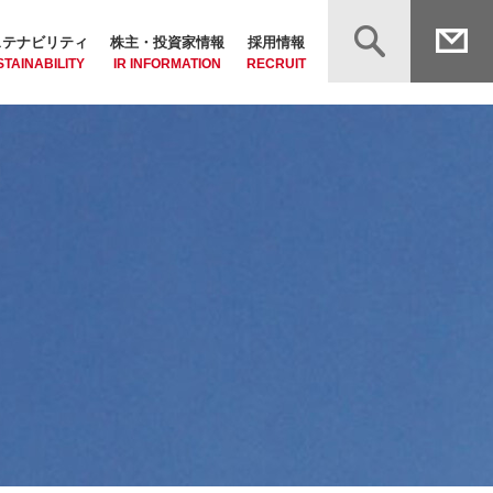
ステナビリティ
株主・投資家情報
採用情報
TAINABILITY
IR INFORMATION
RECRUIT