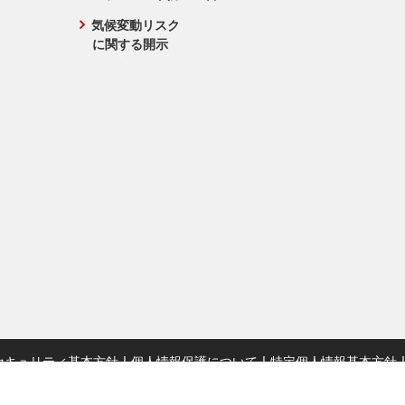
気候変動リスク
に関する開示
セキュリティ基本方針
個人情報保護について
特定個人情報基本方針