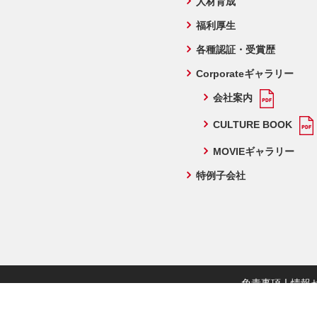
人材育成
福利厚生
各種認証・受賞歴
Corporateギャラリー
会社案内
CULTURE BOOK
MOVIEギャラリー
特例子会社
免責事項
情報