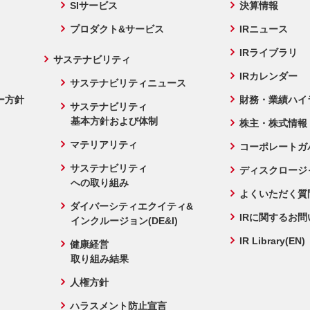
SIサービス
決算情報
プロダクト&サービス
IRニュース
IRライブラリ
サステナビリティ
IRカレンダー
サステナビリティニュース
ー方針
財務・業績ハイ
サステナビリティ
基本方針および体制
株主・株式情報
マテリアリティ
コーポレートガ
サステナビリティ
ディスクロージ
への取り組み
よくいただく質
ダイバーシティエクイティ&
IRに関するお
インクルージョン(DE&I)
IR Library(EN)
健康経営
取り組み結果
人権方針
ハラスメント防止宣言