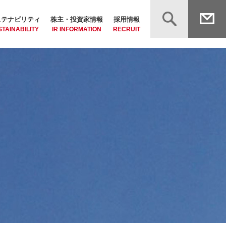
ステナビリティ
株主・投資家情報
採用情報
TAINABILITY
IR INFORMATION
RECRUIT