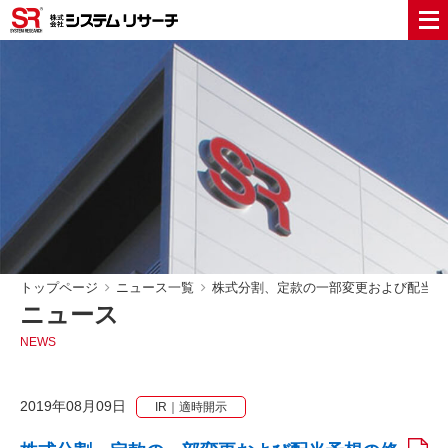
トップページ
ニュース一覧
株式分割、定款の一部変更および配当予
ニュース
NEWS
2019年08月09日
IR｜適時開示