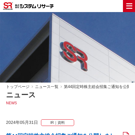
トップページ
ニュース一覧
第44回定時株主総会招集ご通知を公開
ニュース
NEWS
2024年05月31日
IR｜資料