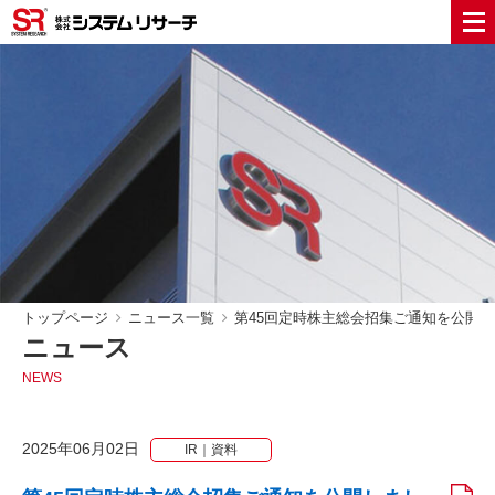
トップページ
ニュース一覧
第45回定時株主総会招集ご通知を公開
ニュース
NEWS
2025年06月02日
IR｜資料