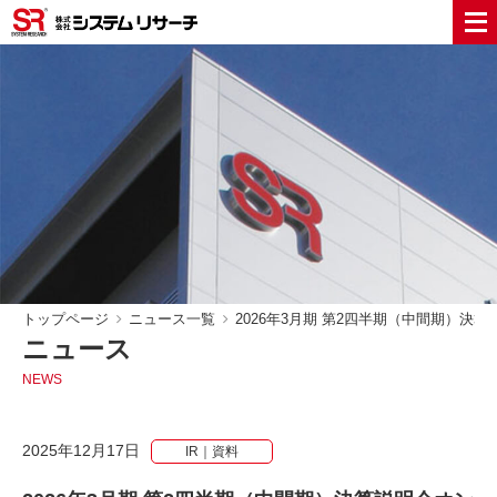
トップページ
ニュース一覧
2026年3月期 第2四半期（中間期）
ニュース
NEWS
2025年12月17日
IR｜資料