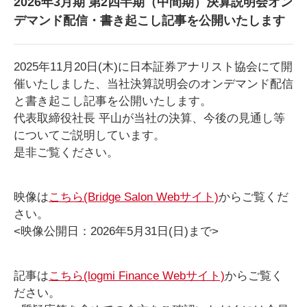
2026年3月期 第2四半期（中間期）決算説明会オン
デマンド配信・書き起こし記事を公開いたします
2025年11月20日(木)に日本証券アナリスト協会にて開
催いたしました、当社決算説明会の
オンデマンド配信
と書き起こし記事を公開いたします。
代表取締役社長 平山が当社の決算、今後の見通し等
についてご説明しています。
是非ご覧ください。
映像は
こちら(Bridge Salon Webサイト)
からご覧くだ
さい。
<映像公開日：2026年5月31日(日)まで>
記事は
こちら(logmi Finance Webサイト)
からご覧く
ださい。