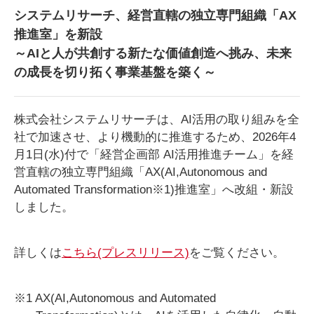
システムリサーチ、経営直轄の独立専門組織「AX
推進室」を新設
～AIと人が共創する新たな価値創造へ挑み、未来
の成長を切り拓く事業基盤を築く～
株式会社システムリサーチは、AI活用の取り組みを全
社で加速させ、より機動的に推進する
ため、2026年4
月1日(水)付で「経営企画部 AI活用推進チーム」を経
営直轄の独立専門組織
「AX(AI,Autonomous and
Automated Transformation※1)推進室」へ改組・新設
しました。
詳しくは
こちら(プレスリリース)
をご覧ください。
※1 AX(AI,Autonomous and Automated