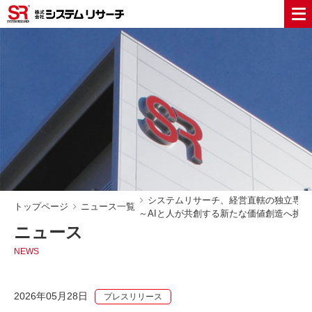
システムリサーチ、経営直轄の独立専門
トップページ
ニュース一覧
～AIと人が共創する新たな価値創造へ挑
ニュース
NEWS
2026年05月28日
プレスリリース