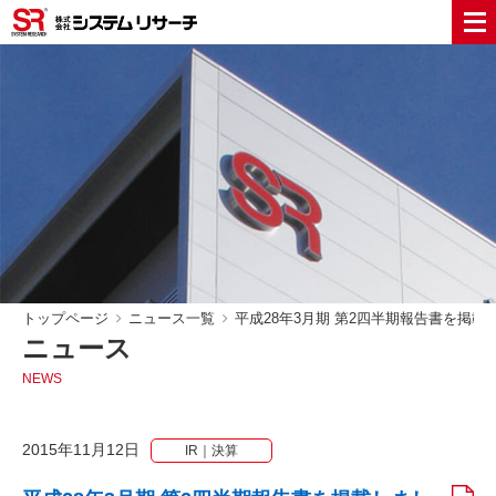
トップページ
ニュース一覧
平成28年3月期 第2四半期報告書を掲載
ニュース
NEWS
2015年11月12日
IR｜決算