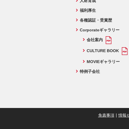
人材育成
福利厚生
各種認証・受賞歴
Corporateギャラリー
会社案内
CULTURE BOOK
MOVIEギャラリー
特例子会社
免責事項
情報