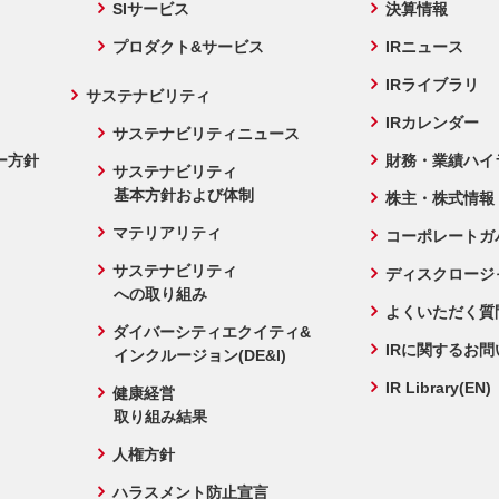
SIサービス
決算情報
プロダクト&サービス
IRニュース
IRライブラリ
サステナビリティ
IRカレンダー
サステナビリティニュース
ー方針
財務・業績ハイ
サステナビリティ
基本方針および体制
株主・株式情報
マテリアリティ
コーポレートガ
サステナビリティ
ディスクロージ
への取り組み
よくいただく質
ダイバーシティエクイティ&
IRに関するお
インクルージョン(DE&I)
IR Library(EN)
健康経営
取り組み結果
人権方針
ハラスメント防止宣言