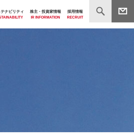
ステナビリティ
株主・投資家情報
採用情報
TAINABILITY
IR INFORMATION
RECRUIT