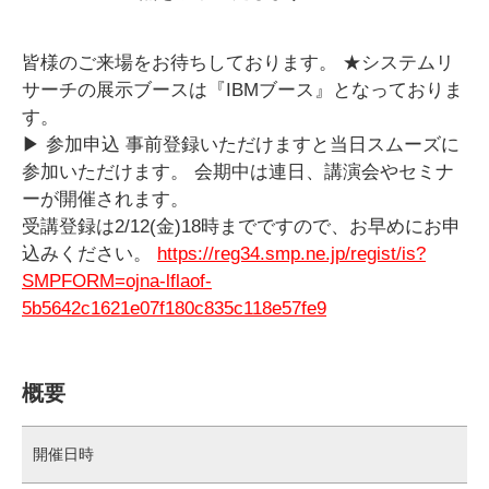
皆様のご来場をお待ちしております。 ★システムリ
サーチの展示ブースは『IBMブース』となっておりま
す。
▶ 参加申込 事前登録いただけますと当日スムーズに
参加いただけます。 会期中は連日、講演会やセミナ
ーが開催されます。
受講登録は2/12(金)18時までですので、お早めにお申
込みください。
https://reg34.smp.ne.jp/regist/is?
SMPFORM=ojna-lflaof-
5b5642c1621e07f180c835c118e57fe9
概要
開催日時