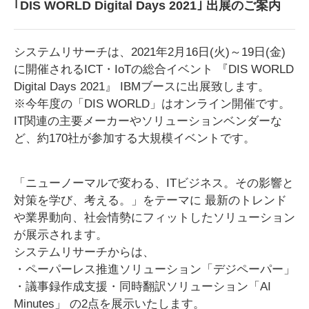
｢DIS WORLD Digital Days 2021｣ 出展のご案内
システムリサーチは、2021年2月16日(火)～19日(金)
に開催されるICT・IoTの総合イベント 『DIS WORLD
Digital Days 2021』 IBMブースに出展致します。
※今年度の「DIS WORLD」はオンライン開催です。
IT関連の主要メーカーやソリューションベンダーな
ど、約170社が参加する大規模イベントです。
「ニューノーマルで変わる、ITビジネス。その影響と
対策を学び、考える。」をテーマに 最新のトレンド
や業界動向、社会情勢にフィットしたソリューション
が展示されます。
システムリサーチからは、
・ペーパーレス推進ソリューション「デジペーパー」
・議事録作成支援・同時翻訳ソリューション「AI
Minutes」 の2点を展示いたします。