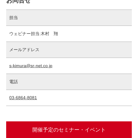
お問合せ
担当
ウェビナー担当:木村 翔
メールアドレス
s-kimura@sr-net.co.jp
電話
03-6864-8081
開催予定のセミナー・イベント