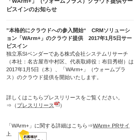
「WArm+」（ウォームプラス）クラウド提供サー
ビスインのお知らせ
”本格的にクラウドへの参入開始“ CRMソリューシ
ョン「WArm+」のクラウド提供 2017年1月5日サー
ビスイン
独立系SIベンダーである株式会社システムリサーチ
（本社：名古屋市中村区、代表取締役：布目秀樹）は
2017年1月5日（木）、「WArm+」（ウォームプラ
ス）のクラウド提供を開始いたします。
詳しくはこちらプレスリリースをご覧ください。
⇒（
プレスリリース
）
「WArm+」に関する詳細はこちら⇒
WArm+ PRサイ
ト