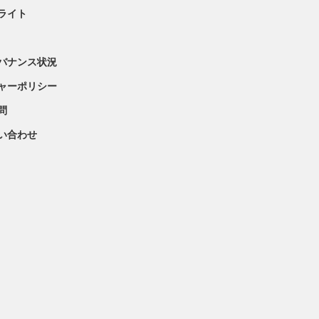
ライト
バナンス状況
ャーポリシー
問
問い合わせ