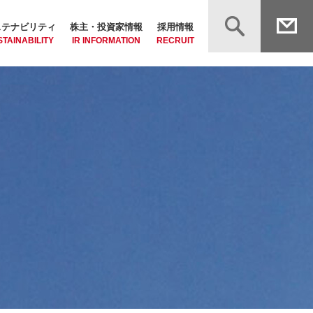
ステナビリティ
株主・投資家情報
採用情報
TAINABILITY
IR INFORMATION
RECRUIT