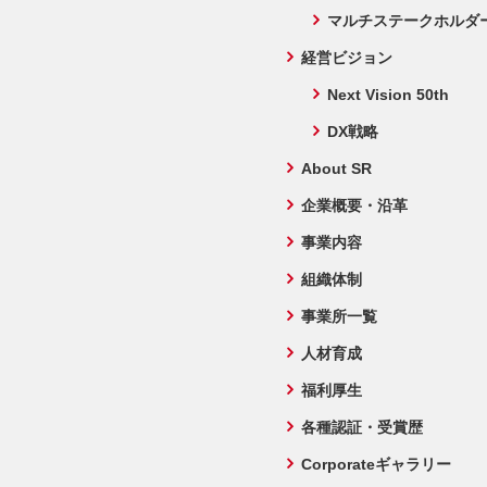
マルチステークホルダ
経営ビジョン
Next Vision 50th
DX戦略
About SR
企業概要・沿革
事業内容
組織体制
事業所一覧
人材育成
福利厚生
各種認証・受賞歴
Corporateギャラリー