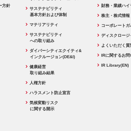
ー方針
財務・業績ハイ
サステナビリティ
基本方針および体制
株主・株式情報
マテリアリティ
コーポレートガ
サステナビリティ
ディスクロージ
への取り組み
よくいただく質
ダイバーシティエクイティ&
IRに関するお
インクルージョン(DE&I)
IR Library(EN)
健康経営
取り組み結果
人権方針
ハラスメント防止宣言
気候変動リスク
に関する開示