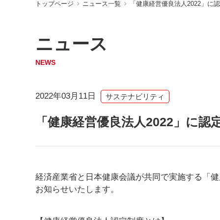
トップページ
ニュース一覧
「健康経営優良法人2022」に
ニュース
NEWS
2022年03月11日
サステナビリティ
「健康経営優良法人2022」に認
経済産業省と日本健康会議が共同で実施する「健康経
お知らせいたします。